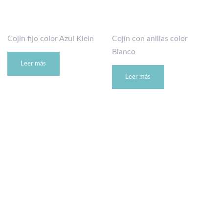
Cojín fijo color Azul Klein
Cojín con anillas color
Blanco
Leer más
Leer más