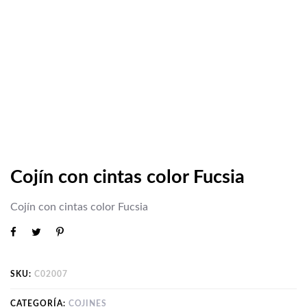
Cojín con cintas color Fucsia
Cojín con cintas color Fucsia
SKU:
C02007
CATEGORÍA:
COJINES