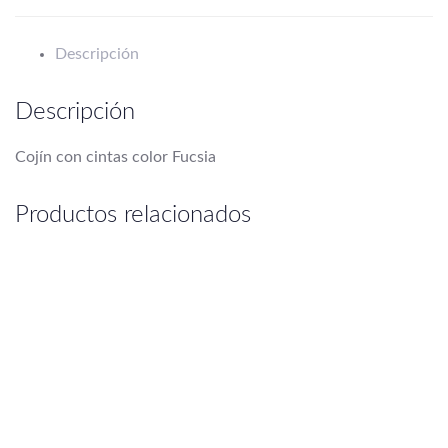
Descripción
Descripción
Cojín con cintas color Fucsia
Productos relacionados