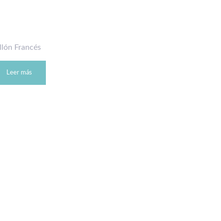
llón Francés
Leer más