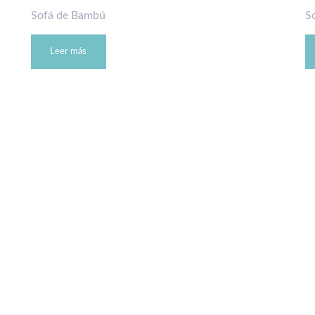
Sofá de Bambú
S
Leer más