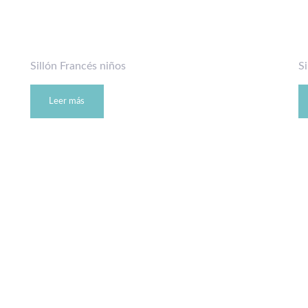
Sillón Francés niños
Si
Leer más