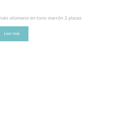
iván otomano en tono marrón 2 plazas
Leer más