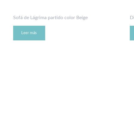
Sofá de Lágrima partido color Beige
D
Leer más