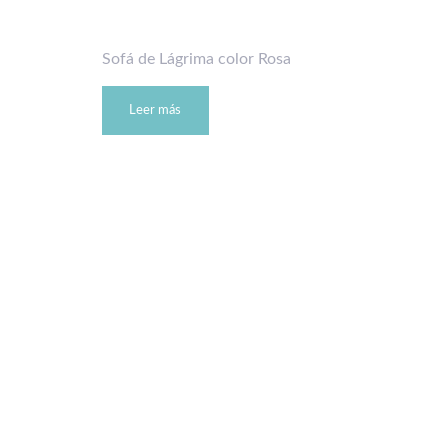
Sofá de Lágrima color Rosa
Leer más