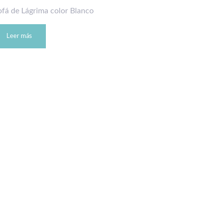
ofá de Lágrima color Blanco
Leer más