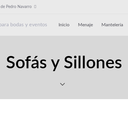
b de Pedro Navarro
Inicio
Menaje
Mantelería
Sofás y Sillones