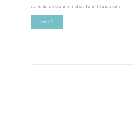
Consola de tronco rústica tono blanqueado
Leer más