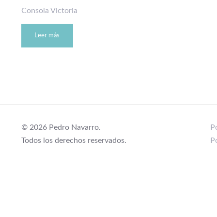
Consola Victoria
Leer más
© 2026 Pedro Navarro.
Po
Todos los derechos reservados.
P