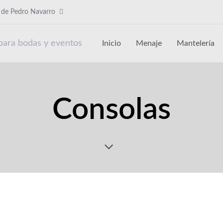
b de Pedro Navarro
Inicio
Menaje
Mantelería
Consolas